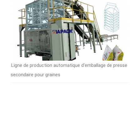
Ligne de production automatique d'emballage de presse
secondaire pour graines
EXHIBITION NEWS
:AGROPRODMASH
SEP.28TH -OCT.01
2026 RUSSIA
ANHUI IAPACK
MACHINERY CO., LTD. to