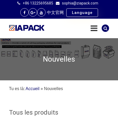
+86 13225695685
sophia@ziapack.com
中文官网
Language
Nouvelles
Tu es là:
Accueil
»
Nouvelles
Tous les produits