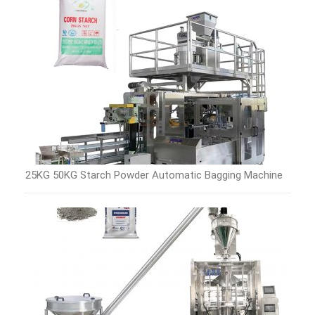
25KG 50KG Starch Powder Automatic Bagging Machine