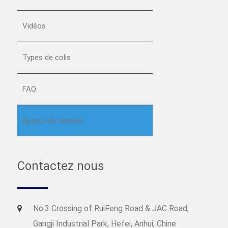
Vidéos
Types de colis
FAQ
Aperçu du service
Contactez nous
No.3 Crossing of RuiFeng Road & JAC Road,
Gangji Industrial Park, Hefei, Anhui, Chine