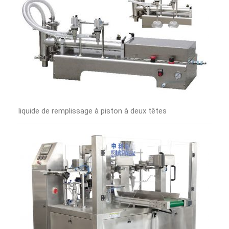
liquide de remplissage à piston à deux têtes