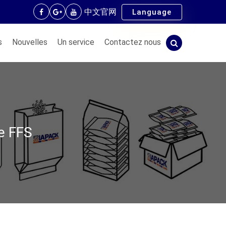
中文官网
Language
s
Nouvelles
Un service
Contactez nous
e FFS