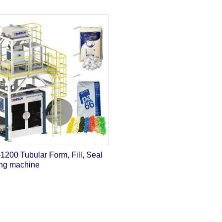
200 Tubular Form, Fill, Seal
ng machine