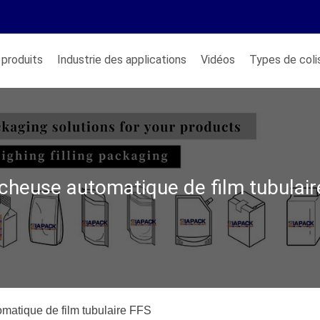
produits
Industrie des applications
Vidéos
Types de coli
cheuse automatique de film tubulair
matique de film tubulaire FFS