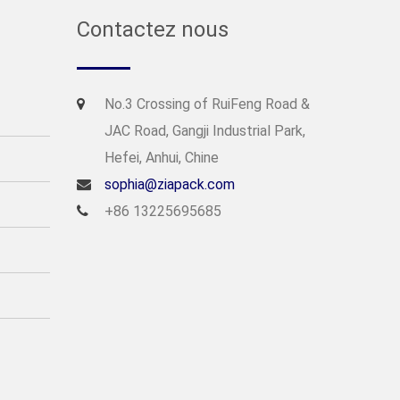
Contactez nous
No.3 Crossing of RuiFeng Road &
JAC Road, Gangji Industrial Park,
Hefei, Anhui, Chine
sophia@ziapack.com
+86 13225695685