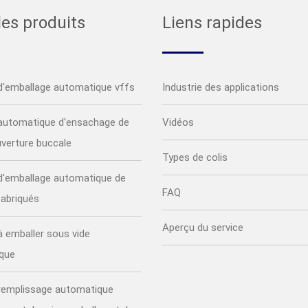
les produits
Liens rapides
d'emballage automatique vffs
Industrie des applications
automatique d'ensachage de
Vidéos
verture buccale
Types de colis
d'emballage automatique de
FAQ
fabriqués
Aperçu du service
 emballer sous vide
que
 remplissage automatique